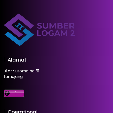
Alamat
Jl.dr Sutomo no 51
Lumajang
Operational