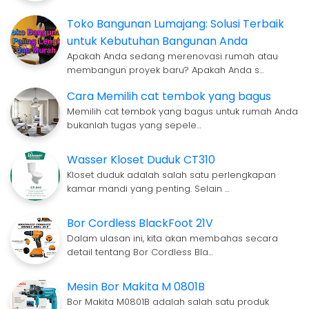
Toko Bangunan Lumajang: Solusi Terbaik
untuk Kebutuhan Bangunan Anda
Apakah Anda sedang merenovasi rumah atau
membangun proyek baru? Apakah Anda s…
Cara Memilih cat tembok yang bagus
Memilih cat tembok yang bagus untuk rumah Anda
bukanlah tugas yang sepele…
Wasser Kloset Duduk CT310
Kloset duduk adalah salah satu perlengkapan
kamar mandi yang penting. Selain …
Bor Cordless BlackFoot 21V
Dalam ulasan ini, kita akan membahas secara
detail tentang Bor Cordless Bla…
Mesin Bor Makita M 0801B
Bor Makita M0801B adalah salah satu produk