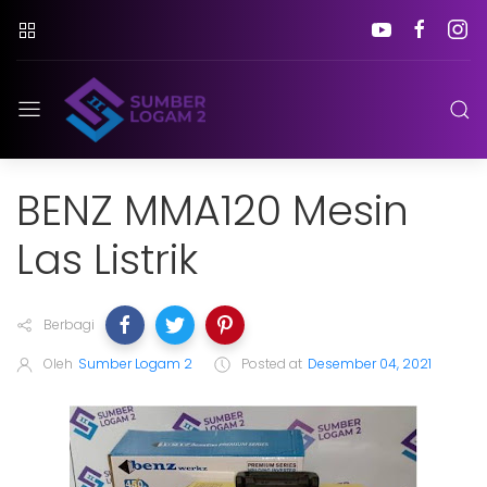
BENZ MMA120 Mesin
Las Listrik
Berbagi
Oleh
Sumber Logam 2
Posted at
Desember 04, 2021