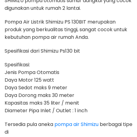
SHIMIZU pompa otomatis sumur dangkal yang cocok
digunakan untuk rumah 2 lantai.
Pompa Air Listrik Shimizu PS 130BIT merupakan
produk yang berkualitas tinggi, sangat cocok untuk
kebutuhan pompa air rumah Anda.
Spesifikasi dari Shimizu Ps130 bit
Spesifikasi:
Jenis Pompa Otomatis
Daya Motor 125 watt
Daya Sedot maks 9 meter
Daya Dorong maks 30 meter
Kapasitas maks 35 liter / menit
Diameter Pipa Inlet / Outlet : 1 inch
Tersedia pula aneka
pompa air Shimizu
berbagai tipe
di