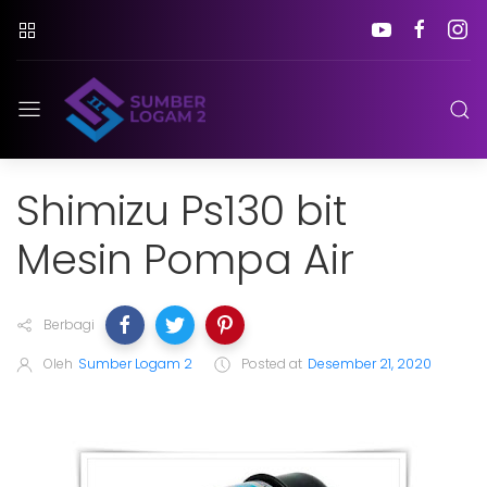
Shimizu Ps130 bit
Mesin Pompa Air
Berbagi
Oleh
Sumber Logam 2
Posted at
Desember 21, 2020