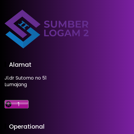
Alamat
Jl.dr Sutomo no 51
Lumajang
Operational