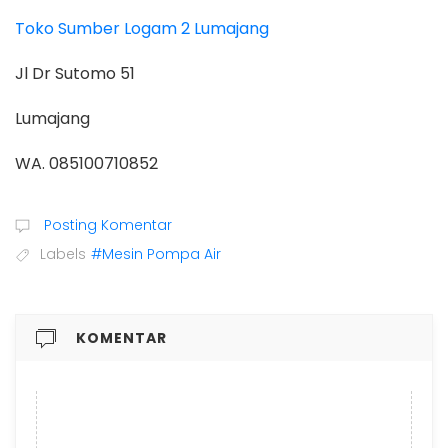
Toko Sumber Logam 2 Lumajang
Jl Dr Sutomo 51
Lumajang
WA.
085100710852
Posting Komentar
Labels
#Mesin Pompa Air
KOMENTAR