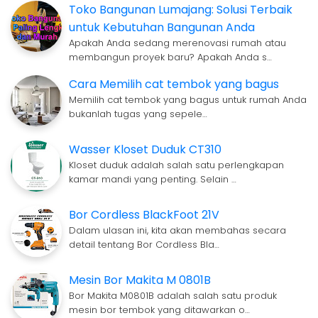
Toko Bangunan Lumajang: Solusi Terbaik
untuk Kebutuhan Bangunan Anda
Apakah Anda sedang merenovasi rumah atau
membangun proyek baru? Apakah Anda s…
Cara Memilih cat tembok yang bagus
Memilih cat tembok yang bagus untuk rumah Anda
bukanlah tugas yang sepele…
Wasser Kloset Duduk CT310
Kloset duduk adalah salah satu perlengkapan
kamar mandi yang penting. Selain …
Bor Cordless BlackFoot 21V
Dalam ulasan ini, kita akan membahas secara
detail tentang Bor Cordless Bla…
Mesin Bor Makita M 0801B
Bor Makita M0801B adalah salah satu produk
mesin bor tembok yang ditawarkan o…