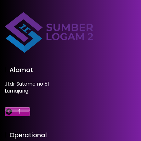
Alamat
Jl.dr Sutomo no 51
Lumajang
Operational