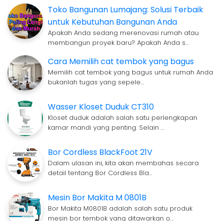
Toko Bangunan Lumajang: Solusi Terbaik
untuk Kebutuhan Bangunan Anda
Apakah Anda sedang merenovasi rumah atau
membangun proyek baru? Apakah Anda s…
Cara Memilih cat tembok yang bagus
Memilih cat tembok yang bagus untuk rumah Anda
bukanlah tugas yang sepele…
Wasser Kloset Duduk CT310
Kloset duduk adalah salah satu perlengkapan
kamar mandi yang penting. Selain …
Bor Cordless BlackFoot 21V
Dalam ulasan ini, kita akan membahas secara
detail tentang Bor Cordless Bla…
Mesin Bor Makita M 0801B
Bor Makita M0801B adalah salah satu produk
mesin bor tembok yang ditawarkan o…