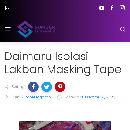
Daimaru Isolasi
Lakban Masking Tape
Berbagi
Oleh
Sumber Logam 2
Posted at
Desember 14, 2020